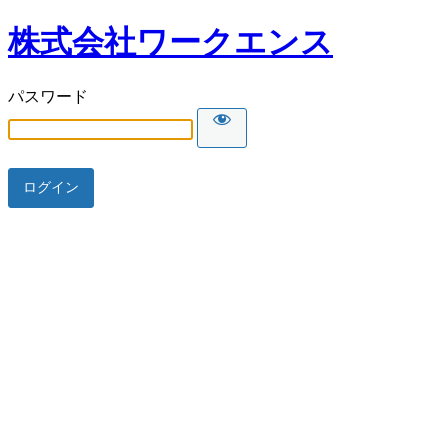
株式会社ワークエンス
パスワード